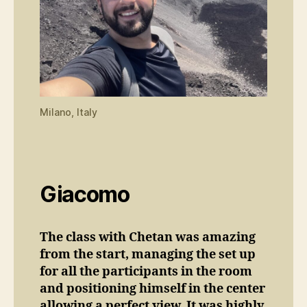
Milano, Italy
Giacomo
The class with Chetan was amazing
from the start, managing the set up
for all the participants in the room
and positioning himself in the center
allowing a perfect view. It was highly