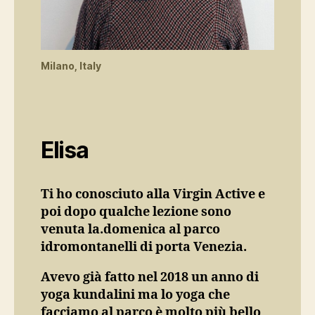
Milano, Italy
Elisa
Ti ho conosciuto alla Virgin Active e
poi dopo qualche lezione sono
venuta la.domenica al parco
idromontanelli di porta Venezia.
Avevo già fatto nel 2018 un anno di
yoga kundalini ma lo yoga che
facciamo al parco è molto più bello