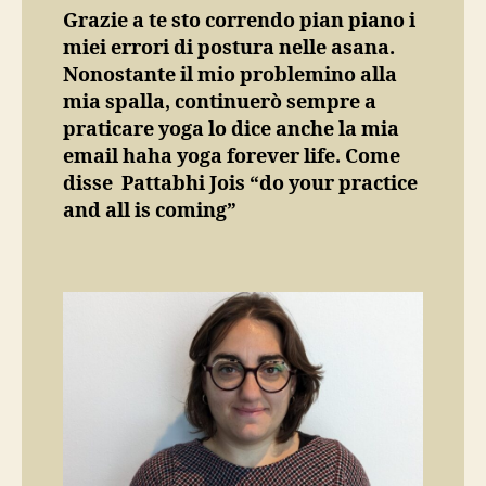
Grazie a te sto correndo pian piano i
miei errori di postura nelle asana.
Nonostante il mio problemino alla
mia spalla, continuerò sempre a
praticare yoga lo dice anche la mia
email haha yoga forever life. Come
disse Pattabhi Jois “do your practice
and all is coming”