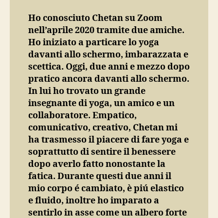
Ho conosciuto Chetan su Zoom
nell’aprile 2020 tramite due amiche.
Ho iniziato a particare lo yoga
davanti allo schermo, imbarazzata e
scettica. Oggi, due anni e mezzo dopo
pratico ancora davanti allo schermo.
In lui ho trovato un grande
insegnante di yoga, un amico e un
collaboratore. Empatico,
comunicativo, creativo, Chetan mi
ha trasmesso il piacere di fare yoga e
soprattutto di sentire il benessere
dopo averlo fatto nonostante la
fatica. Durante questi due anni il
mio corpo é cambiato, è piú elastico
e fluido, inoltre ho imparato a
sentirlo in asse come un albero forte