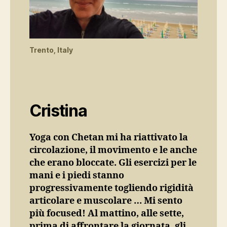
Trento, Italy
Cristina
Yoga con Chetan mi ha riattivato la
circolazione, il movimento e le anche
che erano bloccate. Gli esercizi per le
mani e i piedi stanno
progressivamente togliendo rigidità
articolare e muscolare … Mi sento
più focused! Al mattino, alle sette,
prima di affrontare la giornata, gli