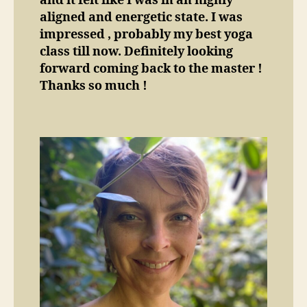
and it felt like I was in an highly
aligned and energetic state. I was
impressed , probably my best yoga
class till now. Definitely looking
forward coming back to the master !
Thanks so much !