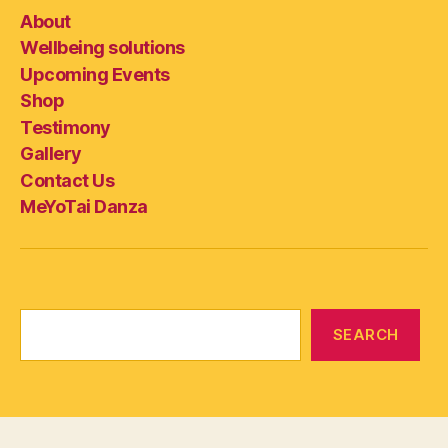
About
Wellbeing solutions
Upcoming Events
Shop
Testimony
Gallery
Contact Us
MeYoTai Danza
Search
SEARCH