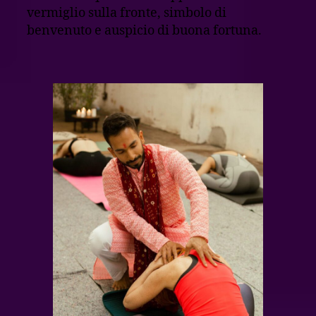
vermiglio sulla fronte, simbolo di
benvenuto e auspicio di buona fortuna.