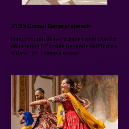
21:35 Consul General speech
Siamo onorati di avere come ospite d’onore
della serata il Console Generale dell’India a
Milano, Mr. Lavanya Kumar.