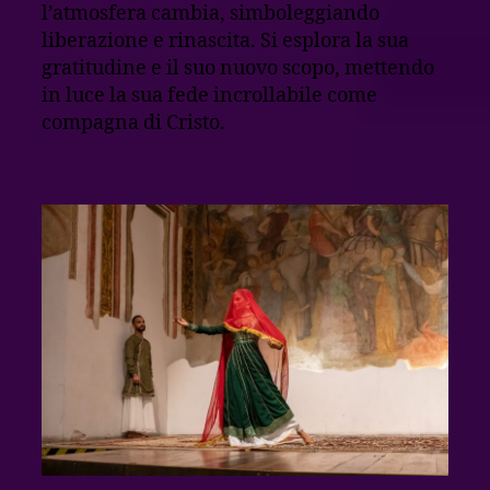
l’atmosfera cambia, simboleggiando
liberazione e rinascita. Si esplora la sua
gratitudine e il suo nuovo scopo, mettendo
in luce la sua fede incrollabile come
compagna di Cristo.