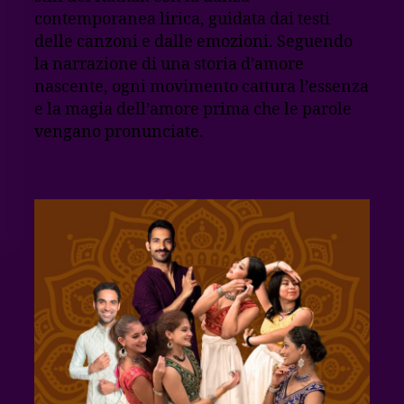
contemporanea lirica, guidata dai testi
delle canzoni e dalle emozioni. Seguendo
la narrazione di una storia d’amore
nascente, ogni movimento cattura l’essenza
e la magia dell’amore prima che le parole
vengano pronunciate.