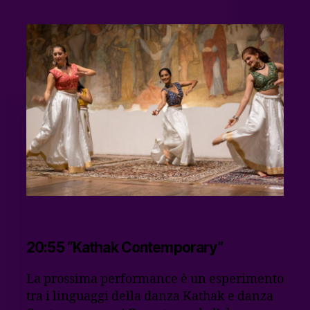
20:55 “Kathak Contemporary”
La prossima performance è un esperimento
tra i linguaggi della danza Kathak e danza